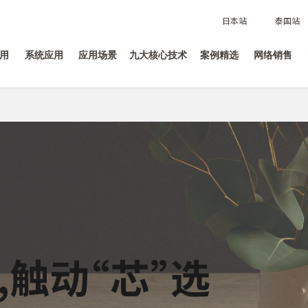
日本站
泰国站
用
系统应用
应用场景
九大核心技术
案例精选
网络销售
,
触动“芯”选