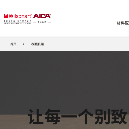
材料应
首页
>
表面肌理
让每一个别致