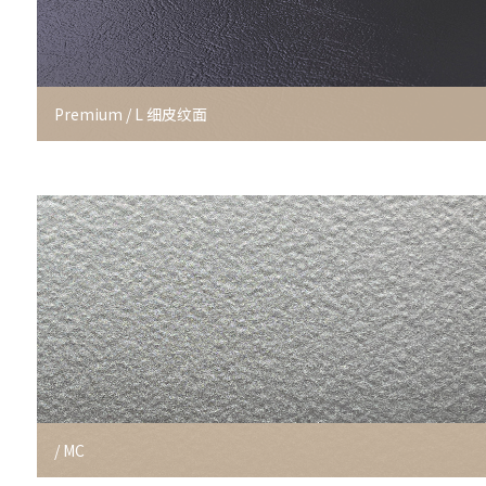
Premium / L 细皮纹面
/ MC