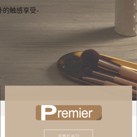
外的触感享受-
查看此系列