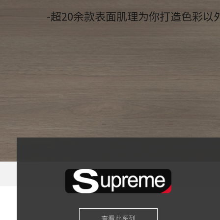
-超20余款表面肌理为你打造色彩以
查看此系列