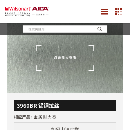
3960BR 锡铜拉丝
相应产品：
金属耐火板
如何申请实样