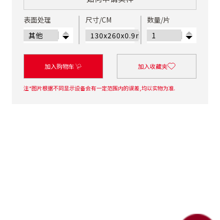
表面处理
尺寸/CM
数量/片
加入购物车
加入收藏夹
注*图片根据不同显示设备会有一定范围内的误差,均以实物为准.