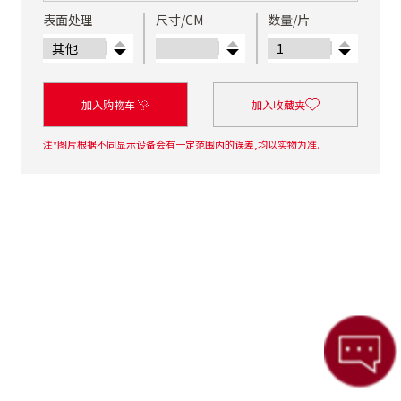
表面处理
尺寸/CM
数量/片
加入购物车
加入收藏夹
注*图片根据不同显示设备会有一定范围内的误差,均以实物为准.