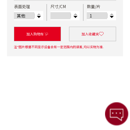
表面处理
尺寸/CM
数量/片
加入购物车
加入收藏夹
注*图片根据不同显示设备会有一定范围内的误差,均以实物为准.