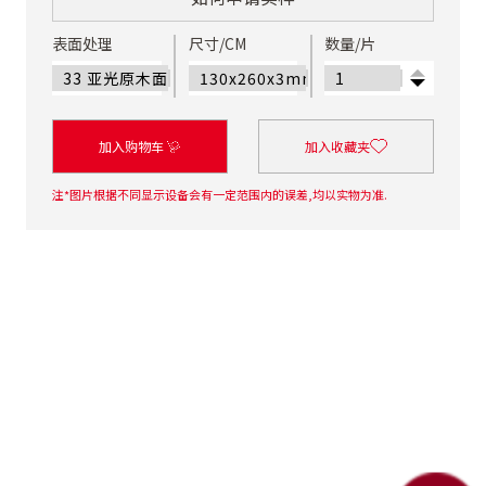
表面处理
尺寸/CM
数量/片
加入购物车
加入收藏夹
注*图片根据不同显示设备会有一定范围内的误差,均以实物为准.