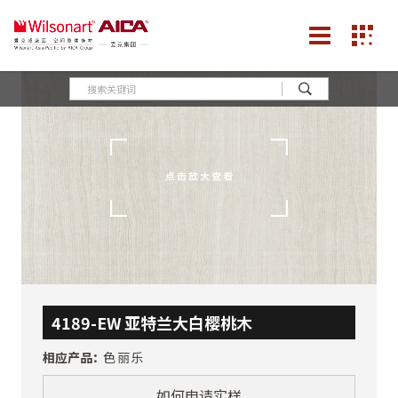
4189-EW 亚特兰大白樱桃木
相应产品：
色丽乐
如何申请实样