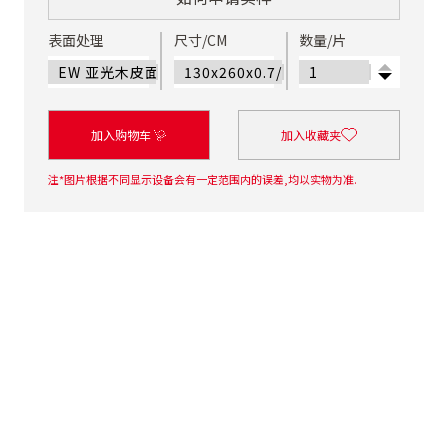
表面处理
尺寸/CM
数量/片
加入购物车
加入收藏夹
注*图片根据不同显示设备会有一定范围内的误差,均以实物为准.