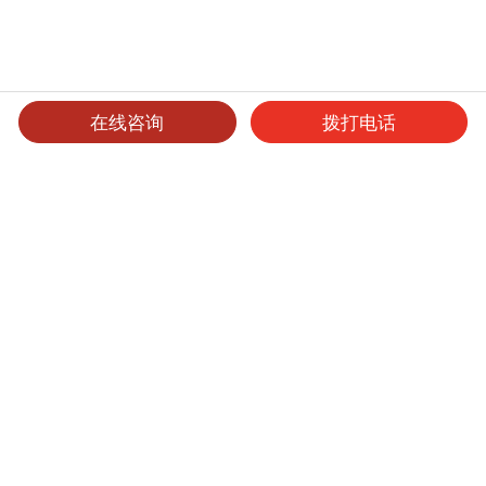
在线咨询
拨打电话
产品介绍
可选产品
可选表面处理
保养维护
人造石