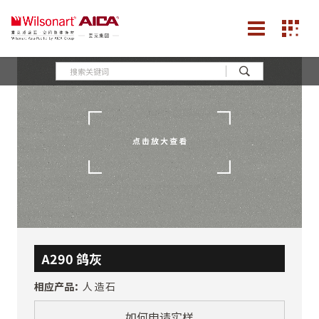
A290 鸽灰
相应产品：
人造石
如何申请实样