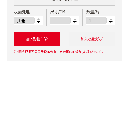
表面处理
尺寸/CM
数量/片
加入购物车
加入收藏夹
注*图片根据不同显示设备会有一定范围内的误差,均以实物为准.