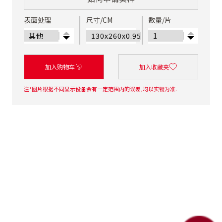
表面处理
尺寸/CM
数量/片
加入购物车
加入收藏夹
注*图片根据不同显示设备会有一定范围内的误差,均以实物为准.