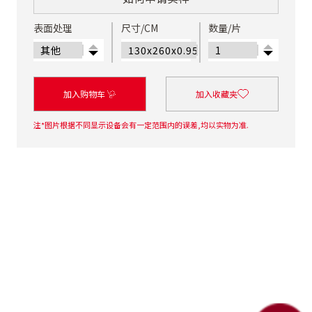
表面处理
尺寸/CM
数量/片
加入购物车
加入收藏夹
注*图片根据不同显示设备会有一定范围内的误差,均以实物为准.