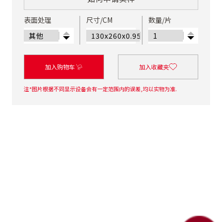
表面处理
尺寸/CM
数量/片
加入购物车
加入收藏夹
注*图片根据不同显示设备会有一定范围内的误差,均以实物为准.