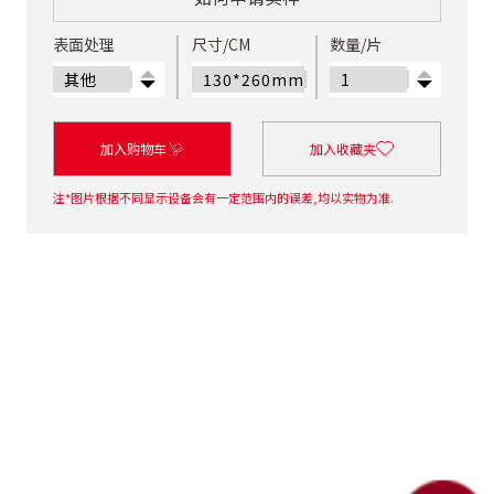
表面处理
尺寸/CM
数量/片
加入购物车
加入收藏夹
注*图片根据不同显示设备会有一定范围内的误差,均以实物为准.