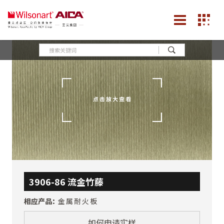
3906-86 流金竹藤
相应产品：
金属耐火板
如何申请实样