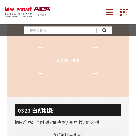
0323 白胡桃粉
相应产品：
倍耐板/保特耐/医疗板/耐火板
如何申请实样