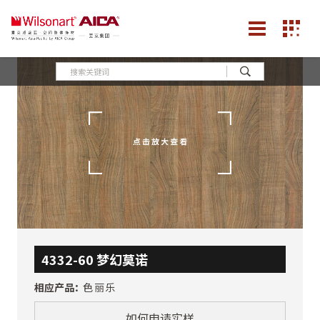
4332-60 梦幻莫诺
相应产品：
色丽乐
如何申请实样