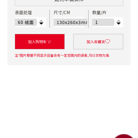
表面处理
尺寸/CM
数量/片
加入购物车
加入收藏夹
注*图片根据不同显示设备会有一定范围内的误差,均以实物为准.