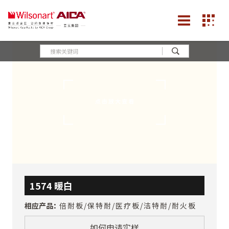
1574 暖白
相应产品：
倍耐板/保特耐/医疗板/洁特耐/耐火板
如何申请实样