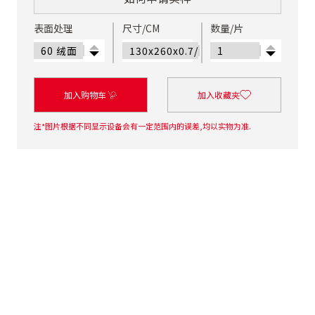
表面处理
尺寸/CM
数量/片
加入购物车
加入收藏夹
注*图片根据不同显示设备会有一定范围内的误差,均以实物为准.