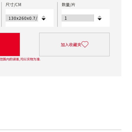
尺寸/CM
数量/片
加入收藏夹
范围内的误差,均以实物为准.