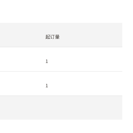
起订量
1
1