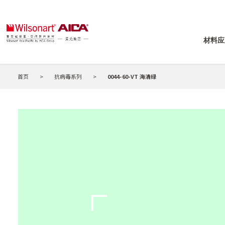
材料应
首页
>
抗病毒系列
>
0044-60-VT 海清绿