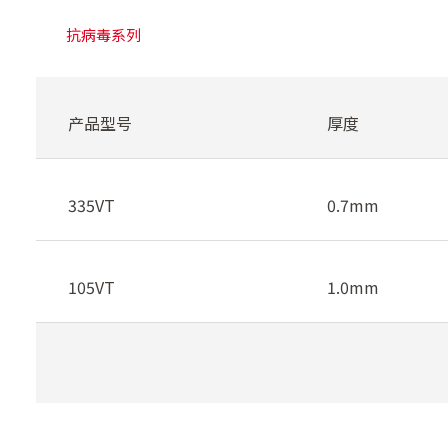
抗病毒系列
产品型号
厚度
335VT
0.7mm
105VT
1.0mm