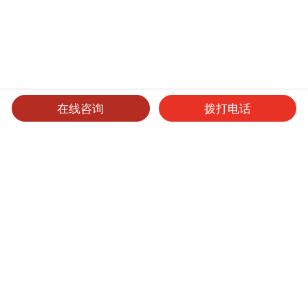
在线咨询
拨打电话
产品介绍
可选产品
可选表面处理
保养维护