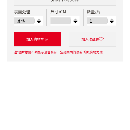
表面处理
尺寸/CM
数量/片
加入购物车
加入收藏夹
注*图片根据不同显示设备会有一定范围内的误差,均以实物为准.