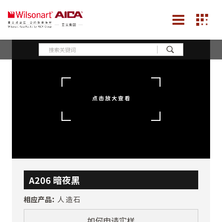
A206 暗夜黑
相应产品：
人造石
如何申请实样