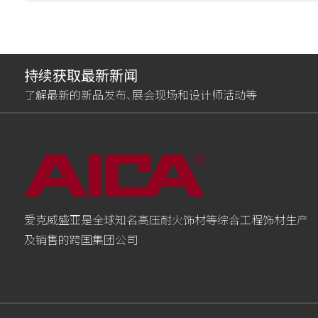
持续获取最新新闻
了解最新的新品发布、展会现场和设计师活动等
爱克威盛亚是全球知名高压耐火饰材等综合工程饰材生产
及销售的跨国集团公司