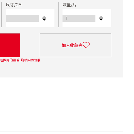
尺寸/CM
数量/片
加入收藏夹
范围内的误差,均以实物为准.