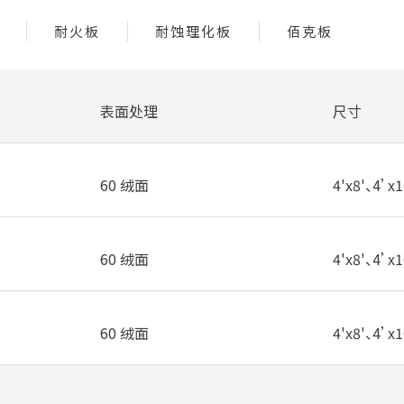
耐火板
耐蚀理化板
佰克板
表面处理
尺寸
60 绒面
4'x8'、4’x1
60 绒面
4'x8'、4’x1
60 绒面
4'x8'、4’x1