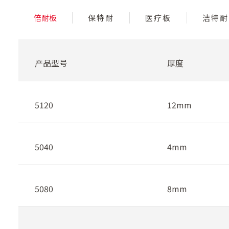
倍耐板
保特耐
医疗板
洁特耐
产品型号
厚度
5120
12mm
5040
4mm
5080
8mm