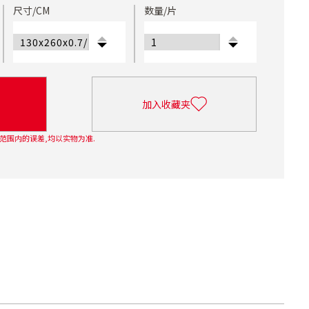
尺寸/CM
数量/片
加入收藏夹
范围内的误差,均以实物为准.