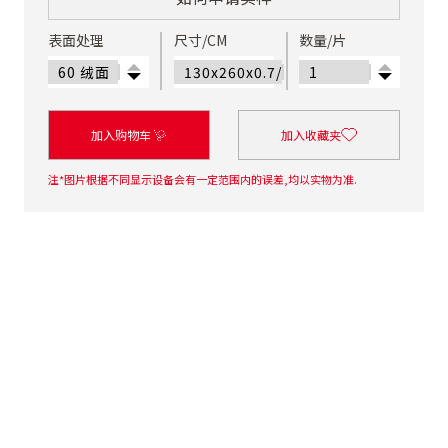
表面处理
尺寸/CM
数量/片
加入购物车
加入收藏夹
注*图片根据不同显示设备会有一定范围内的误差,均以实物为准.