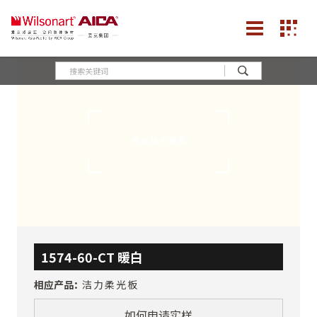
1574-60-CT 暖白
相应产品：
洁力柔光板
如何申请实样