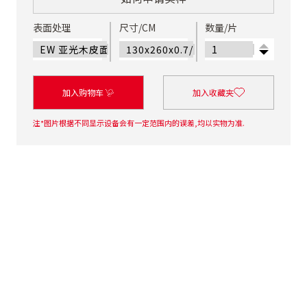
表面处理
尺寸/CM
数量/片
加入购物车
加入收藏夹
注*图片根据不同显示设备会有一定范围内的误差,均以实物为准.