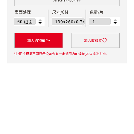
表面处理
尺寸/CM
数量/片
加入购物车
加入收藏夹
注*图片根据不同显示设备会有一定范围内的误差,均以实物为准.