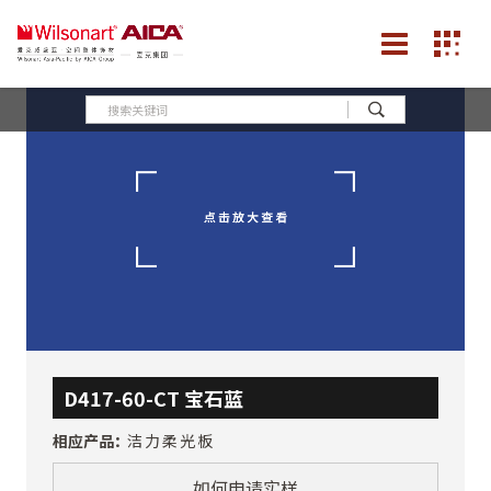
D417-60-CT 宝石蓝
相应产品：
洁力柔光板
如何申请实样