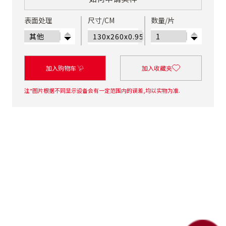
表面处理
尺寸/CM
数量/片
加入购物车
加入收藏夹
注*图片根据不同显示设备会有一定范围内的误差,均以实物为准.