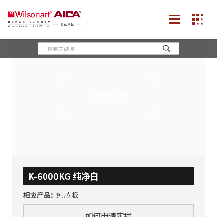
K-6000KG 纯净白
相应产品：
纯芯板
如何申请实样