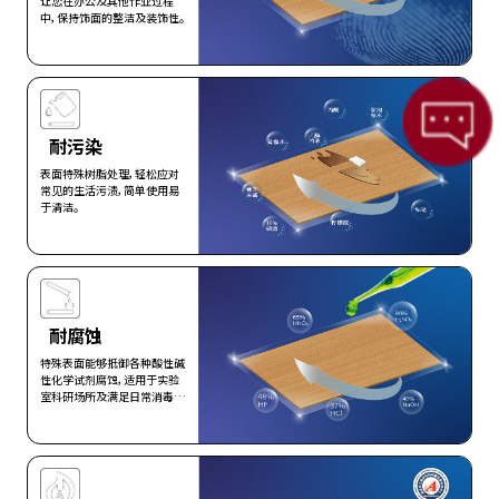
让您在办公及其他作业过程
中，保持饰面的整洁及装饰性。
查看更多>
耐污染
表面特殊树脂处理，轻松应对
常见的生活污渍，简单使用易
于清洁。
查看更多>
耐腐蚀
特殊表面能够抵御各种酸性碱
性化学试剂腐蚀，适用于实验
室科研场所及满足日常消毒；
全球首创，耐蚀理化板的发明
者。
查看更多>