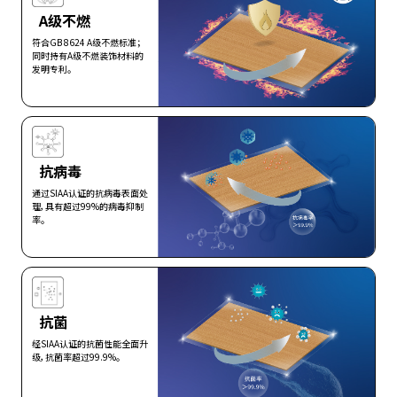
A级不燃
符合GB 8624 A级不燃标准；
同时持有A级不燃装饰材料的
发明专利。
查看更多>
抗病毒
通过SIAA认证的抗病毒表面处
理，具有超过99%的病毒抑制
率。
查看更多>
抗菌
经SIAA认证的抗菌性能全面升
级，抗菌率超过99.9%。