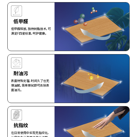
低甲醛
低甲醛释放，独特树脂技术，可
满足F四星标准，呵护健康。
查看更多>
耐油污
表面特殊处理，时间久了也无
惧油腻，简单擦拭即可去除表
面油污。
查看更多>
抗指纹
在日常使用中实现无指纹化，