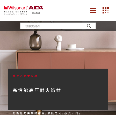
爱克洁力柔光板
高性能高压耐火饰材
功能性与美学的结合，触摸之间，感受不同。