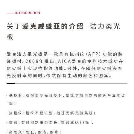
——— INTRODUCTION
关于
爱克威盛亚的介绍
洁力柔光
板
爱克洁力柔光板是一款具有抗指纹（AFP）功能的装
饰板材。2008年推出，AICA爱克的专利技术成功在
耐火板上实现抗指纹功能。另外，在降低耐火板表面
光反射率的同时，依然保有生动的颜色和图案。
低反射：有效抑制光线反射，呈现更加自然的颜色与真实纹
理；
抗指纹：指纹不易识别，指过无痕更加美观；
抗菌：有效抑制细菌生长，抗菌率达99% ；
高耐久：耐脏，耐热，耐水；