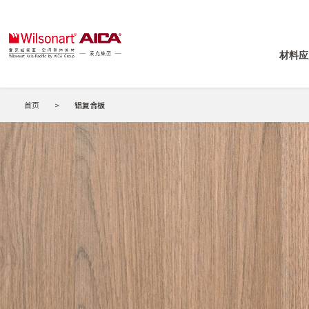
材料应
首页
>
铝复合板