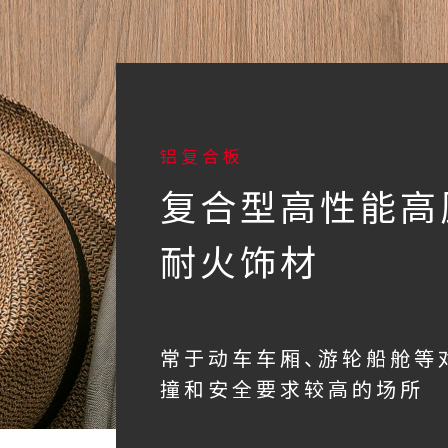
铝复合板
复合型高性能高
耐火饰材
常于动车车厢、游轮船舱等
撞和安全要求较高的场所