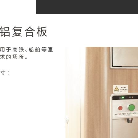
铝复合板
用于高铁、船舶等室
求的场所。
尺寸：