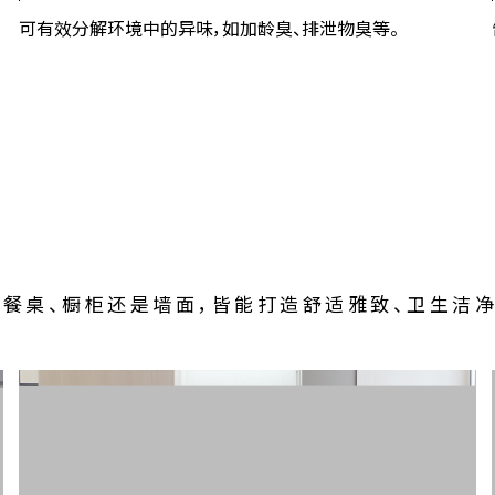
消臭
可有效分解环境中的异味，如加龄臭、排泄物臭等。
的应用区域
餐桌、橱柜还是墙面，皆能打造舒适雅致、卫生洁净