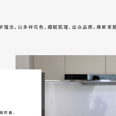
例
学理念，以多样花色、细腻肌理、出众品质，焕新家