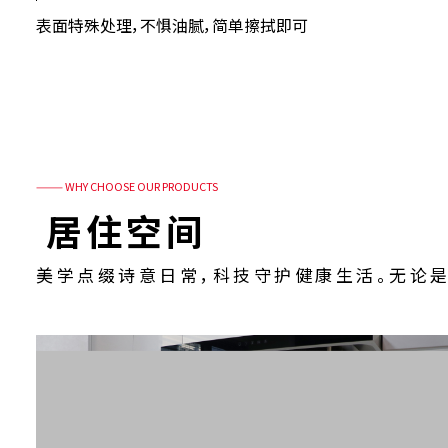
耐油污
表面特殊处理，不惧油腻，简单擦拭即可
——— WHY CHOOSE OUR PRODUCTS
爱克威盛亚
居住空间
美学点缀诗意日常，科技守护健康生活。无论是