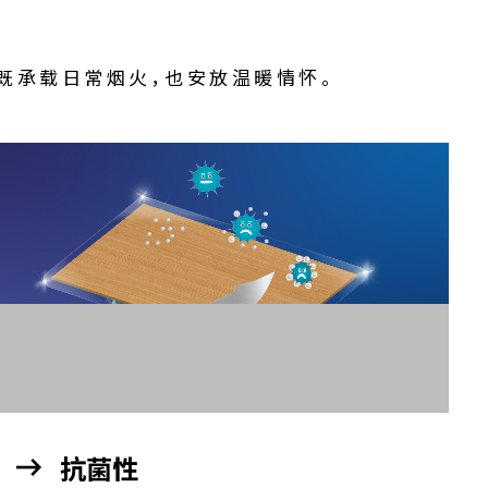
既承载日常烟火，也安放温暖情怀。