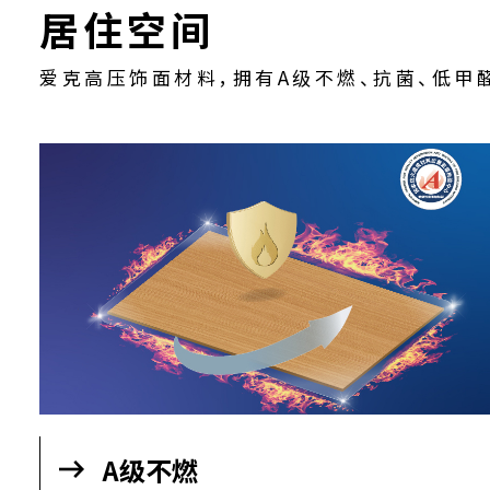
——— WHY CHOOSE OUR PRODUCTS
爱克威盛亚
居住空间
的
爱克高压饰面材料，拥有A级不燃、抗菌、低甲