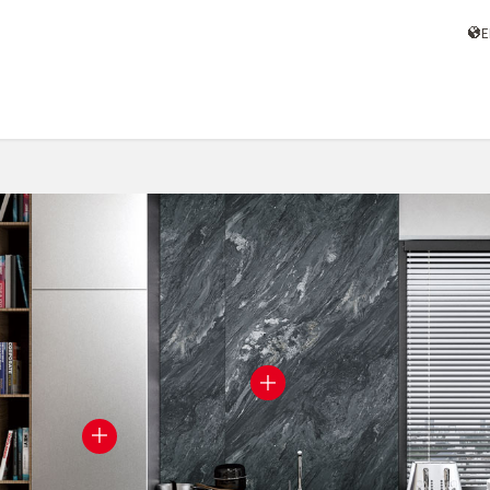
日本站
泰国站
系统应用
应用场景
九大核心技术
案例精选
网络销售
＋
＋