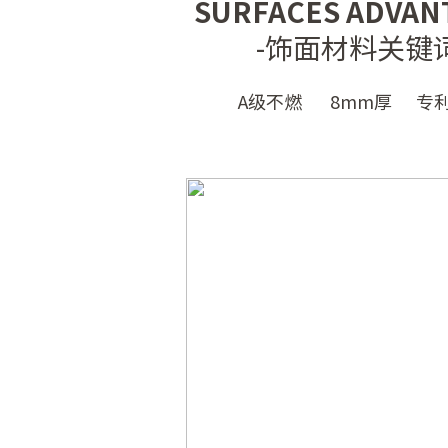
SURFACES ADVAN
-饰面材料关键词
A级不燃 8mm厚 专