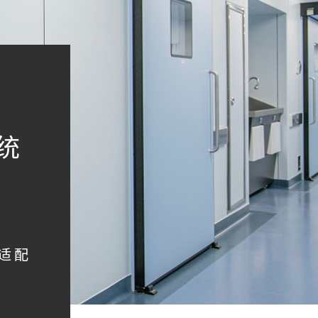
统
统适配