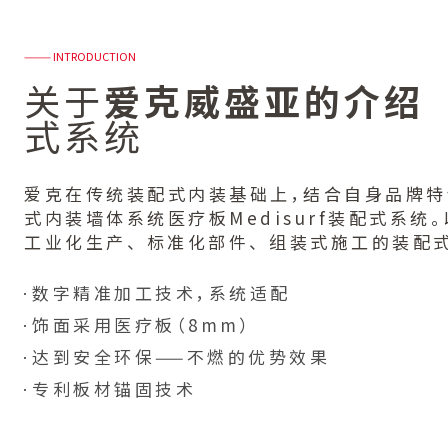
——— INTRODUCTION
关于
爱克威盛亚的介绍
式系统
爱克在传统装配式内装基础上，结合自身品牌特
式内装墙体系统医疗板Medisurf装配式系统
工业化生产、 标准化部件、 组装式施工的装配
数字精准加工技术，系统适配
饰面采用医疗板（8mm）
达到安全环保——不燃的优势效果
专利板材锚固技术