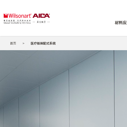
材料应
首页
>
医疗板装配式系统