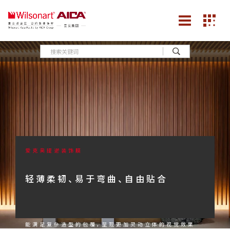
爱克奥提诺装饰膜
轻薄柔韧、易于弯曲、自由贴合
能满足复杂造型的包覆，呈现更加灵动立体的视觉效果