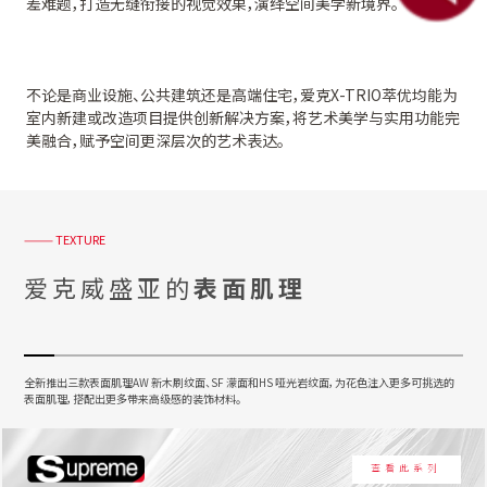
差难题，打造无缝衔接的视觉效果，演绎空间美学新境界。
不论是商业设施、公共建筑还是高端住宅，
爱克
X-TRIO
萃优均能为
室内新建或改造项目提供创新解决方案，将艺术美学与实用功能完
美融合，赋予空间更深层次的艺术表达。
——— TEXTURE
爱克威盛亚的
表面肌理
全新推出三款表面肌理AW 新木刷纹面、SF 濛面和HS 哑光岩纹面，为花色注入更多可挑选的
表面肌理，搭配出更多带来高级感的装饰材料。
查看此系列