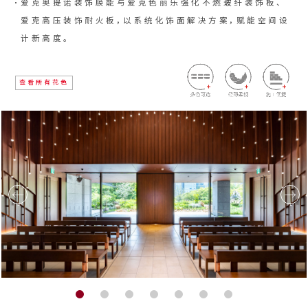
爱克奥提诺装饰膜能与爱克色丽乐强化不燃玻纤装饰板、
爱克高压装饰耐火板，以系统化饰面解决方案，赋能空间设
计新高度。
查看所有花色
←
→