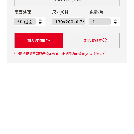
表面处理
尺寸/CM
数量/片
加入购物车
加入收藏夹
注*图片根据不同显示设备会有一定范围内的误差,均以实物为准.