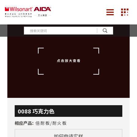
0088 巧克力色
相应产品：
倍耐板/耐火板
如何申请实样