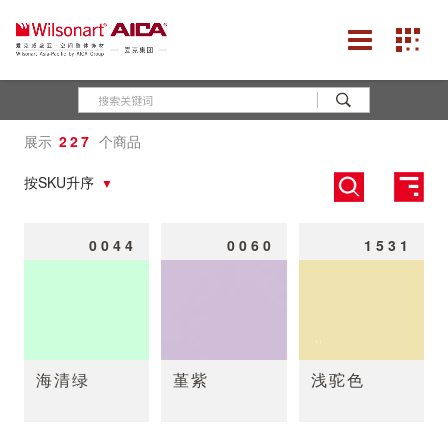
展示
227
个商品
按SKU升序
0044
0060
1531
海清绿
堇紫
浅驼色