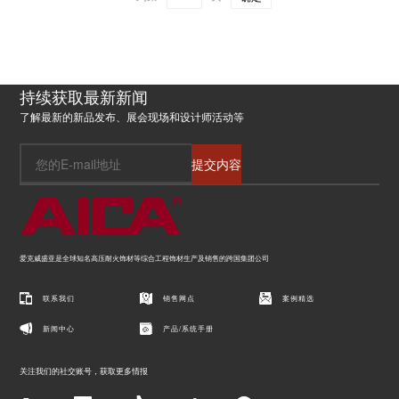
持续获取最新新闻
了解最新的新品发布、展会现场和设计师活动等
提交内容
爱克威盛亚是全球知名高压耐火饰材等综合工程饰材生产及销售的跨国集团公司
联系我们
销售网点
案例精选
新闻中心
产品/系统手册
关注我们的社交账号，获取更多情报