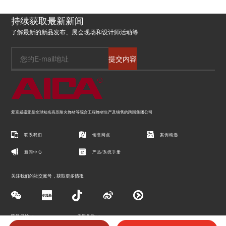
持续获取最新新闻
了解最新的新品发布、展会现场和设计师活动等
提交内容
爱克威盛亚是全球知名高压耐火饰材等综合工程饰材生产及销售的跨国集团公司
联系我们
销售网点
案例精选
新闻中心
产品/系统手册
关注我们的社交账号，获取更多情报
隐私保护>>
使用条款>>