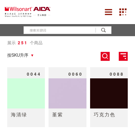
展示
251
个商品
按SKU升序
0044
0060
0088
海清绿
堇紫
巧克力色