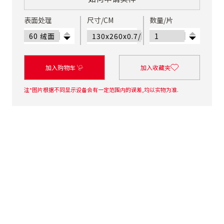
表面处理
尺寸/CM
数量/片
加入购物车
加入收藏夹
注*图片根据不同显示设备会有一定范围内的误差,均以实物为准.