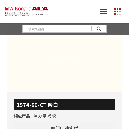
1574-60-CT 暖白
相应产品：
洁力柔光板
如何申请实样