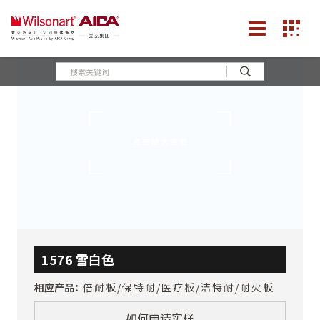
1576 雪白色
相应产品：
倍耐板/保特耐/医疗板/洁特耐/耐火板
如何申请实样