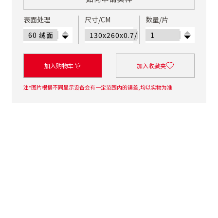
表面处理
尺寸/CM
数量/片
加入购物车
加入收藏夹
注*图片根据不同显示设备会有一定范围内的误差,均以实物为准.