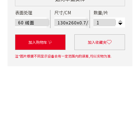
表面处理
尺寸/CM
数量/片
加入购物车
加入收藏夹
注*图片根据不同显示设备会有一定范围内的误差,均以实物为准.