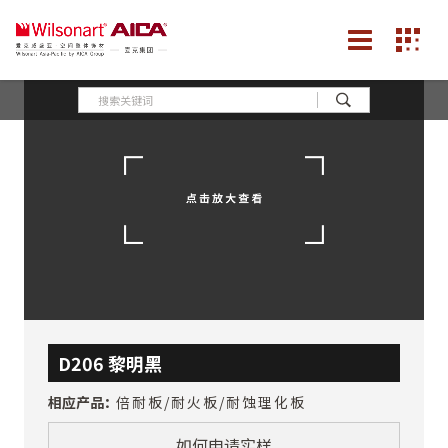
D206 黎明黑
相应产品：
倍耐板/耐火板/耐蚀理化板
如何申请实样