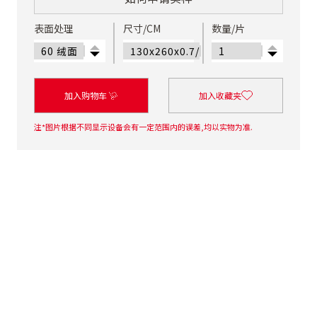
表面处理
尺寸/CM
数量/片
加入购物车
加入收藏夹
注*图片根据不同显示设备会有一定范围内的误差,均以实物为准.