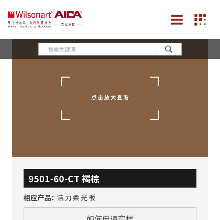
9501-60-CT 褐棕
相应产品：
洁力柔光板
如何申请实样