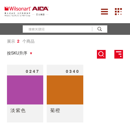
展示
2
个商品
按SKU升序
0247
0340
淡紫色
菊橙