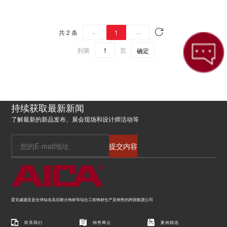
共 2 条
←
1
→
到第
页
确定
持续获取最新新闻
了解最新的新品发布、展会现场和设计师活动等
提交内容
爱克威盛亚是全球知名高压耐火饰材等综合工程饰材生产及销售的跨国集团公司
联系我们
销售网点
案例精选