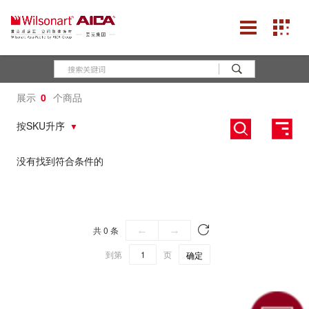
展示
0
个商品
按SKU升序
没有找到符合条件的
共 0 条
←
→
到第
页
确定