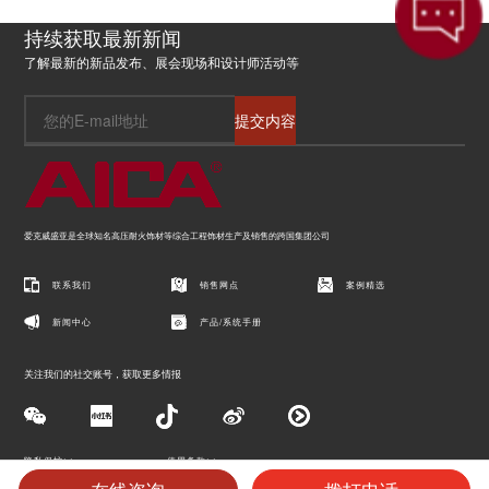
持续获取最新新闻
了解最新的新品发布、展会现场和设计师活动等
提交内容
爱克威盛亚是全球知名高压耐火饰材等综合工程饰材生产及销售的跨国集团公司
联系我们
销售网点
案例精选
新闻中心
产品/系统手册
关注我们的社交账号，获取更多情报
隐私保护>>
使用条款>>